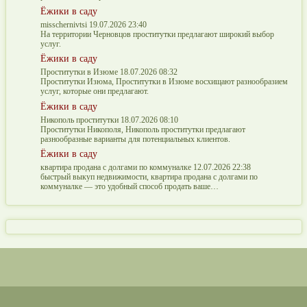
Ёжики в саду
misschernivtsi 19.07.2026 23:40
На территории Черновцов проститутки предлагают широкий выбор
услуг.
Ёжики в саду
Проститутки в Изюме 18.07.2026 08:32
Проститутки Изюма, Проститутки в Изюме восхищают разнообразием
услуг, которые они предлагают.
Ёжики в саду
Никополь проститутки 18.07.2026 08:10
Проститутки Никополя, Никополь проститутки предлагают
разнообразные варианты для потенциальных клиентов.
Ёжики в саду
квартира продана с долгами по коммуналке 12.07.2026 22:38
быстрый выкуп недвижимости, квартира продана с долгами по
коммуналке — это удобный способ продать ваше…