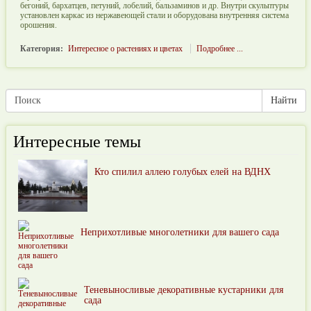
бегоний, бархатцев, петуний, лобелий, бальзаминов и др. Внутри скульптуры
установлен каркас из нержавеющей стали и оборудована внутренняя система
орошения.
Категория:
Интересное о растениях и цветах
Подробнее ...
Интересные темы
Кто спилил аллею голубых елей на ВДНХ
Неприхотливые многолетники для вашего сада
Теневыносливые декоративные кустарники для
сада