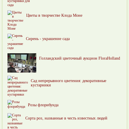
Цветы в творчестве Клода Моне
Сирень - украшение сада
Голландский цветочный аукцион FloraHolland
Сад непрерывного цветения: декоративные
кустарники
Розы флорибунда
Сорта роз, названные в честь известных людей