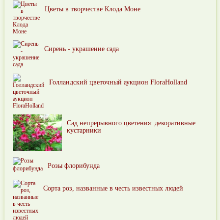
Цветы в творчестве Клода Моне
Сирень - украшение сада
Голландский цветочный аукцион FloraHolland
Сад непрерывного цветения: декоративные
кустарники
Розы флорибунда
Сорта роз, названные в честь известных людей