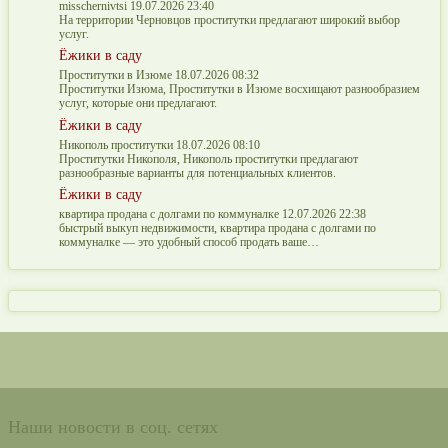
misschernivtsi 19.07.2026 23:40
На территории Черновцов проститутки предлагают широкий выбор
услуг.
Ёжики в саду
Проститутки в Изюме 18.07.2026 08:32
Проститутки Изюма, Проститутки в Изюме восхищают разнообразием
услуг, которые они предлагают.
Ёжики в саду
Никополь проститутки 18.07.2026 08:10
Проститутки Никополя, Никополь проститутки предлагают
разнообразные варианты для потенциальных клиентов.
Ёжики в саду
квартира продана с долгами по коммуналке 12.07.2026 22:38
быстрый выкуп недвижимости, квартира продана с долгами по
коммуналке — это удобный способ продать ваше…
Наши новости в соц. сетях