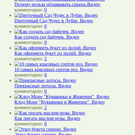
Почему нельзя обламывать сирень.Видео
комментарии:
0
Цветочный Сад Чудес в Дубае. Видео
комментарии:
0
Как создать сад бабочек. Видео
комментарии:
0
Как оформить букет из лилий. Видео
комментарии:
2
10 самых красивых сортов роз. Видео
комментарии:
0
Прекрасные лотосы. Видео
комментарии:
0
Клод Моне "Кувшинки в Живерни". Видео
комментарии:
2
Как писать маслом розы. Видео
комментарии:
0
Этюд букета сирени. Видео