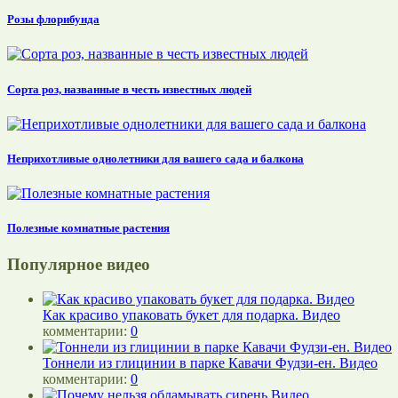
Розы флорибунда
Сорта роз, названные в честь известных людей
Неприхотливые однолетники для вашего сада и балкона
Полезные комнатные растения
Популярное видео
Как красиво упаковать букет для подарка. Видео
комментарии:
0
Тоннели из глицинии в парке Кавачи Фудзи-ен. Видео
комментарии:
0