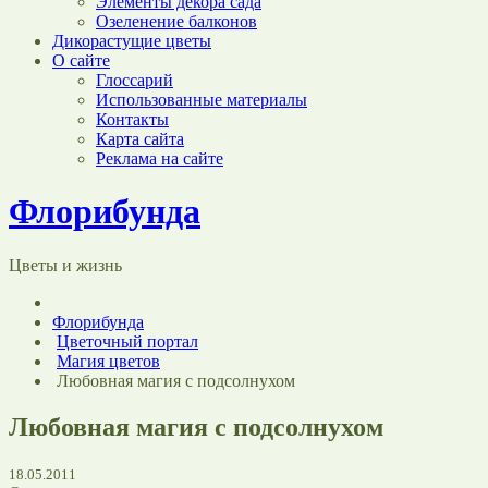
Элементы декора сада
Озеленение балконов
Дикорастущие цветы
О сайте
Глоссарий
Использованные материалы
Контакты
Карта сайта
Реклама на сайте
Флорибунда
Цветы и жизнь
Флорибунда
Цветочный портал
Магия цветов
Любовная магия с подсолнухом
Любовная магия с подсолнухом
18.05.2011