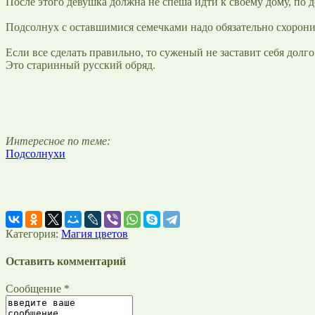
После этого девушка должна не спеша идти к своему дому, по д
Подсолнух с оставшимися семечками надо обязательно схорони
Если все сделать правильно, то суженый не заставит себя долг
Это старинный русский обряд.
Интересное по теме:
Подсолнухи
Категория:
Магия цветов
Оставить комментарий
Сообщение *