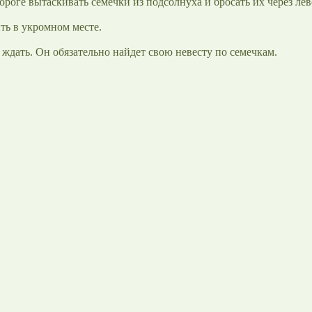
ороге вытаскивать семечки из подсолнуха и бросать их через лев
ть в укромном месте.
о ждать. Он обязательно найдет свою невесту по семечкам.