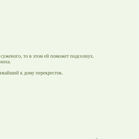
 суженого, то в этом ей поможет подсолнух.
ниха.
ижайший к дому перекресток.