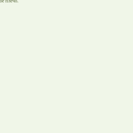
ое плечо.