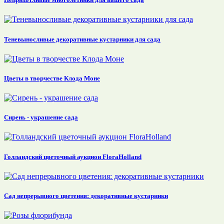
Теневыносливые декоративные кустарники для сада
Цветы в творчестве Клода Моне
Сирень - украшение сада
Голландский цветочный аукцион FloraHolland
Сад непрерывного цветения: декоративные кустарники