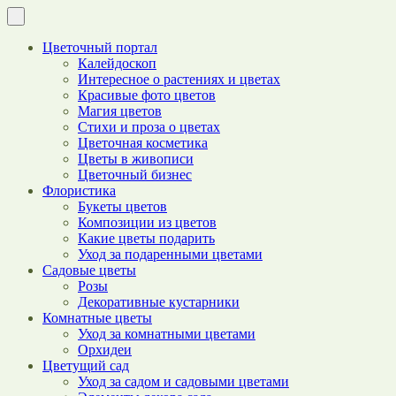
Цветочный портал
Калейдоскоп
Интересное о растениях и цветах
Красивые фото цветов
Магия цветов
Стихи и проза о цветах
Цветочная косметика
Цветы в живописи
Цветочный бизнес
Флористика
Букеты цветов
Композиции из цветов
Какие цветы подарить
Уход за подаренными цветами
Садовые цветы
Розы
Декоративные кустарники
Комнатные цветы
Уход за комнатными цветами
Орхидеи
Цветущий сад
Уход за садом и садовыми цветами