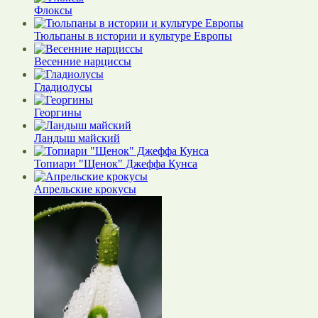
Флоксы
Тюльпаны в истории и культуре Европы
Весенние нарциссы
Гладиолусы
Георгины
Ландыш майский
Топиари "Щенок" Джеффа Кунса
Апрельские крокусы