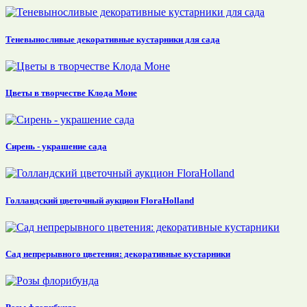
Теневыносливые декоративные кустарники для сада
Цветы в творчестве Клода Моне
Сирень - украшение сада
Голландский цветочный аукцион FloraHolland
Сад непрерывного цветения: декоративные кустарники