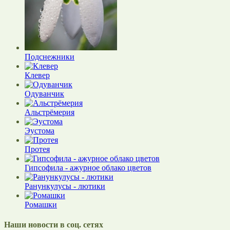
Подснежники
Клевер
Одуванчик
Альстрёмерия
Эустома
Протея
Гипсофила - ажурное облако цветов
Ранункулусы - лютики
Ромашки
Наши новости в соц. сетях