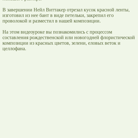
В завершении Нейл Виттакер отрезал кусок красной ленты,
изготовил из нее бант в виде петельки, закрепил его
проволокой и разместил в нашей композиции.
На этом видеоуроке вы познакомились с процессом
составления рождественской или новогодней флористической
композиции из красных цветов, зелени, еловых веток и
целлофана.