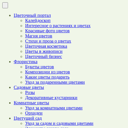
Цветочный портал
Калейдоскоп
Интересное о растениях и цветах
Красивые фото цветов
Магия цветов
Стихи и проза о цветах
Цветочная косметика
Цветы в живописи
Цветочный бизнес
Флористика
Букеты цветов
Композиции из цветов
Какие цветы подарить
Уход за подаренными цветами
Садовые цветы
Розы
Декоративные кустарники
Комнатные цветы
Уход за комнатными цветами
Орхидеи
Цветущий сад
Уход за садом и садовыми цветами