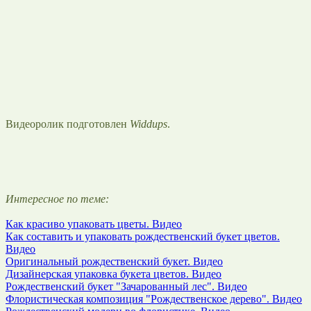
Видеоролик подготовлен
Widdups
.
Интересное по теме:
Как красиво упаковать цветы. Видео
Как составить и упаковать рождественский букет цветов.
Видео
Оригинальный рождественский букет. Видео
Дизайнерская упаковка букета цветов. Видео
Рождественский букет "Зачарованный лес". Видео
Флористическая композиция "Рождественское дерево". Видео