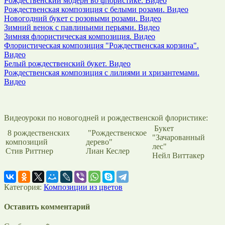
Рождественский модерн во флористике. Видео
Рождественская композиция с белыми розами. Видео
Новогодний букет с розовыми розами. Видео
Зимний венок с павлиньими перьями. Видео
Зимняя флористическая композиция. Видео
Флористическая композиция "Рождественская корзина".
Видео
Белый рождественский букет. Видео
Рождественская композиция с лилиями и хризантемами.
Видео
Видеоуроки по новогодней и рождественской флористике:
Букет
8 рождественских
"Рождественское
"Зачарованный
композиций
дерево"
лес"
Стив Риттнер
Лиан Кеслер
Нейл Виттакер
Категория:
Композиции из цветов
Оставить комментарий