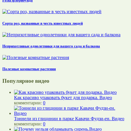
Розы флорибунда
Сорта роз, названные в честь известных людей
Неприхотливые однолетники для вашего сада и балкона
Полезные комнатные растения
Популярное видео
Как красиво упаковать букет для подарка. Видео
комментарии:
0
Тоннели из глицинии в парке Кавачи Фудзи-ен. Видео
комментарии:
0