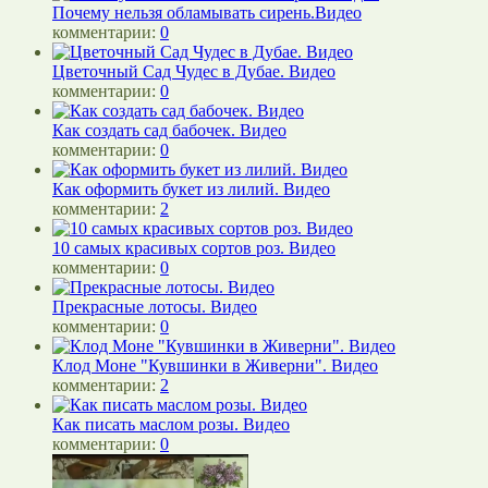
Почему нельзя обламывать сирень.Видео
комментарии:
0
Цветочный Сад Чудес в Дубае. Видео
комментарии:
0
Как создать сад бабочек. Видео
комментарии:
0
Как оформить букет из лилий. Видео
комментарии:
2
10 самых красивых сортов роз. Видео
комментарии:
0
Прекрасные лотосы. Видео
комментарии:
0
Клод Моне "Кувшинки в Живерни". Видео
комментарии:
2
Как писать маслом розы. Видео
комментарии:
0