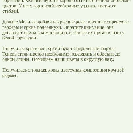
гортензии. Зеленые бутоны хорошо оттеняют основной белый
цветок. У всех гортензий необходимо удалить листья со
стеблей.
Дальше Мелисса добавила красные розы, крупные сиреневые
герберы и яркие подсолнухи. Обратите внимание, она
добавляет цветы в композицию, вставляя их прямо в шапку
белой гортензии.
Получился красивый, яркий букет сферической формы.
Теперь стели цветов необходимо перевязать и обрезать до
одной длины. Помещаем наши цветы в округлую вазу.
Получилась стильная, яркая цветочная композиция круглой
формы.