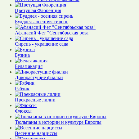
Цветущая Флоренция
Буддлея - осенняя сирень
Афанасий Фет "Сентябрьская роза"
Сирень - украшение сада
Бузина
Белая акация
Дикорастущие фиалки
Рябчик
Прекрасные лилии
Флоксы
Тюльпаны в истории и культуре Европы
Весенние нарциссы