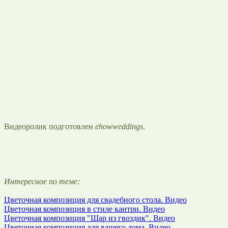
Видеоролик подготовлен
ehowweddings
.
Интересное по теме:
Цветочная композиция для свадебного стола. Видео
Цветочная композиция в стиле кантри. Видео
Цветочная композиция "Шар из гвоздик". Видео
Цветочная композиция для вашего дома. Видео