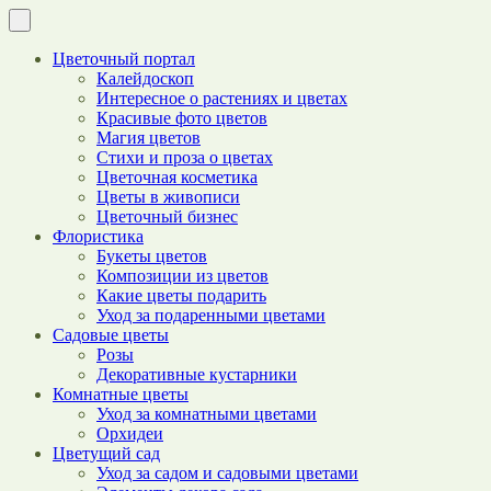
Цветочный портал
Калейдоскоп
Интересное о растениях и цветах
Красивые фото цветов
Магия цветов
Стихи и проза о цветах
Цветочная косметика
Цветы в живописи
Цветочный бизнес
Флористика
Букеты цветов
Композиции из цветов
Какие цветы подарить
Уход за подаренными цветами
Садовые цветы
Розы
Декоративные кустарники
Комнатные цветы
Уход за комнатными цветами
Орхидеи
Цветущий сад
Уход за садом и садовыми цветами