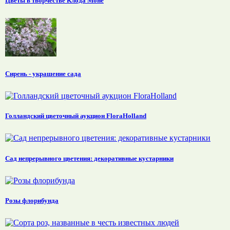
Цветы в творчестве Клода Моне
Сирень - украшение сада
Голландский цветочный аукцион FloraHolland
Сад непрерывного цветения: декоративные кустарники
Розы флорибунда