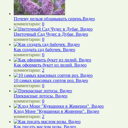
Почему нельзя обламывать сирень.Видео
комментарии:
0
Цветочный Сад Чудес в Дубае. Видео
комментарии:
0
Как создать сад бабочек. Видео
комментарии:
0
Как оформить букет из лилий. Видео
комментарии:
2
10 самых красивых сортов роз. Видео
комментарии:
0
Прекрасные лотосы. Видео
комментарии:
0
Клод Моне "Кувшинки в Живерни". Видео
комментарии:
2
Как писать маслом розы. Видео