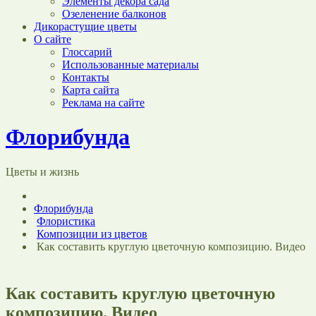
Элементы декора сада
Озеленение балконов
Дикорастущие цветы
О сайте
Глоссарий
Использованные материалы
Контакты
Карта сайта
Реклама на сайте
Флорибунда
Цветы и жизнь
Флорибунда
Флористика
Композиции из цветов
Как составить круглую цветочную композицию. Видео
Как составить круглую цветочную
композицию. Видео