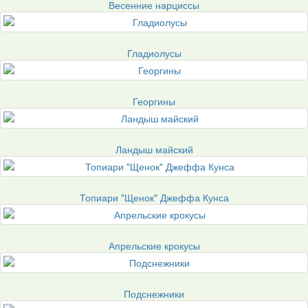
Весенние нарциссы
Гладиолусы
Георгины
Ландыш майский
Топиари "Щенок" Джеффа Кунса
Апрельские крокусы
Подснежники