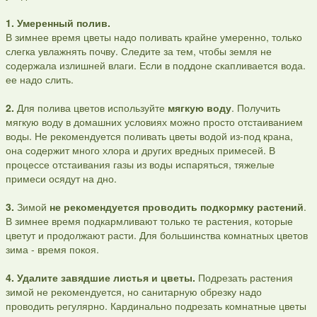
1. Умеренный полив.
В зимнее время цветы надо поливать крайне умеренно, только
слегка увлажнять почву. Следите за тем, чтобы земля не
содержала излишней влаги. Если в поддоне скапливается вода.
ее надо слить.
2.
Для полива цветов используйте
мягкую воду
. Получить
мягкую воду в домашних условиях можно просто отстаиванием
воды. Не рекомендуется поливать цветы водой из-под крана,
она содержит много хлора и других вредных примесей. В
процессе отстаивания газы из воды испаряться, тяжелые
примеси осядут на дно.
3.
Зимой
не рекомендуется проводить подкормку растений
.
В зимнее время подкармливают только те растения, которые
цветут и продолжают расти. Для большинства комнатных цветов
зима - время покоя.
4. Удалите завядшие листья и цветы.
Подрезать растения
зимой не рекомендуется, но санитарную обрезку надо
проводить регулярно. Кардинально подрезать комнатные цветы