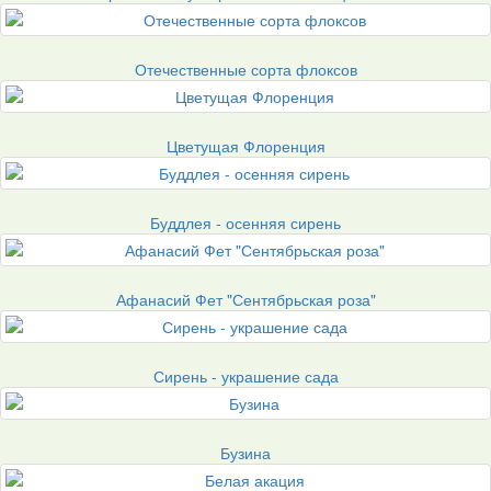
Отечественные сорта флоксов
Цветущая Флоренция
Буддлея - осенняя сирень
Афанасий Фет "Сентябрьская роза"
Сирень - украшение сада
Бузина