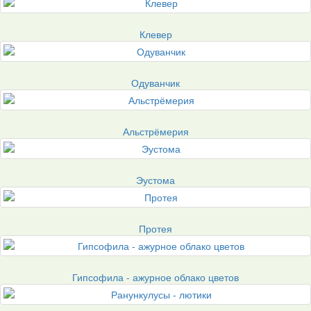
Клевер
Одуванчик
Альстрёмерия
Эустома
Протея
Гипсофила - ажурное облако цветов