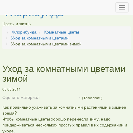
Флорибунда
Цветы и жизнь
Флорибунда
Комнатные цветы
Уход за комнатными цветами
Уход за комнатными цветами зимой
Уход за комнатными цветами
зимой
05.05.2011
Оцените материал
1
(
Голосовать)
Как правильно ухаживать за комнатными растениями в зимнее
время?
Чтобы комнатные цветы хорошо перенесли зиму, надо
придерживаться нескольких простых правил в их содержании и
уходе.