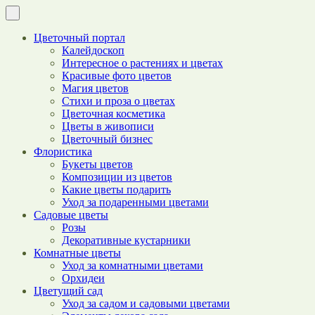
Цветочный портал
Калейдоскоп
Интересное о растениях и цветах
Красивые фото цветов
Магия цветов
Стихи и проза о цветах
Цветочная косметика
Цветы в живописи
Цветочный бизнес
Флористика
Букеты цветов
Композиции из цветов
Какие цветы подарить
Уход за подаренными цветами
Садовые цветы
Розы
Декоративные кустарники
Комнатные цветы
Уход за комнатными цветами
Орхидеи
Цветущий сад
Уход за садом и садовыми цветами