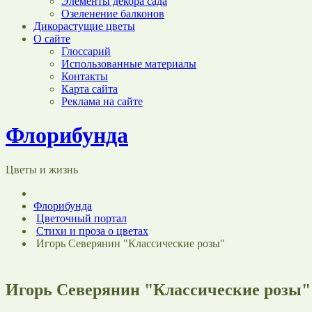
Элементы декора сада
Озеленение балконов
Дикорастущие цветы
О сайте
Глоссарий
Использованные материалы
Контакты
Карта сайта
Реклама на сайте
Флорибунда
Цветы и жизнь
Флорибунда
Цветочный портал
Стихи и проза о цветах
Игорь Северянин "Классические розы"
Игорь Северянин "Классические розы"