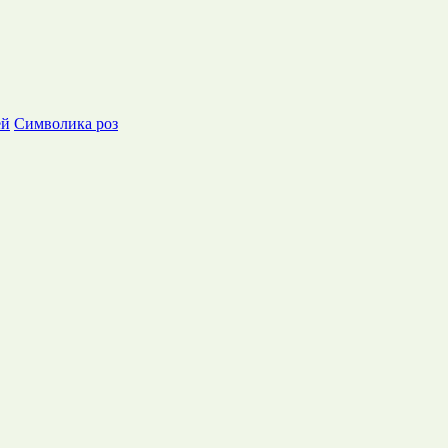
ей
Символика роз