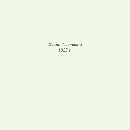
Игорь Северянин
1925 г.